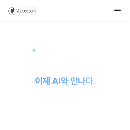
Wheeling, IL — 시카고 광역 지역 서비스
30년 IT 전문가의 기술력.
이제 AI와 만나다.
단순히 웹사이트를 만드는 것이 아닙니다. 30년 엔터프라이즈
IT 경험과 최신 AI 기술의 정밀함을 바탕으로, 귀하의
비즈니스가 마땅히 누려야 할 디지털 기반을 구축합니다.
소규모 식당부터 성장하는 비영리 단체까지, 모든 프로젝트에