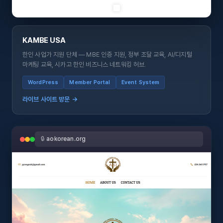
KAMBE USA
한인 사업가 지원 단체 — MBE 인증 지원, 정부 조달 교육, AI/디지털
마케팅 교육, 시카고 한인 비즈니스 네트워킹 허브.
WordPress
Member Portal
Event System
라이브 사이트 방문 →
🔒
aokorean.org