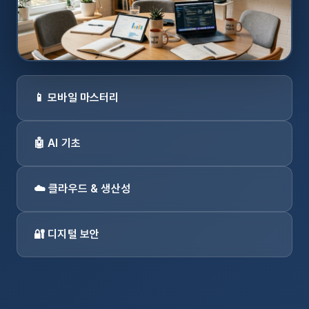
📱 모바일 마스터리
🤖 AI 기초
☁️ 클라우드 & 생산성
🔐 디지털 보안