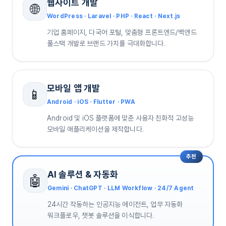
웹사이트 개발
🌐
WordPress · Laravel · PHP · React · Next.js
기업 홈페이지, 다국어 포털, 맞춤형 프론트엔드/백엔드
풀스택 개발로 브랜드 가치를 극대화합니다.
모바일 앱 개발
📱
Android · iOS · Flutter · PWA
Android 및 iOS 플랫폼에 맞춘 사용자 친화적 고성능
모바일 애플리케이션을 제작합니다.
추천
AI 솔루션 & 자동화
🤖
Gemini · ChatGPT · LLM Workflow · 24/7 Agent
24시간 작동하는 인공지능 에이전트, 업무 자동화
워크플로우, 챗봇 솔루션을 이식합니다.