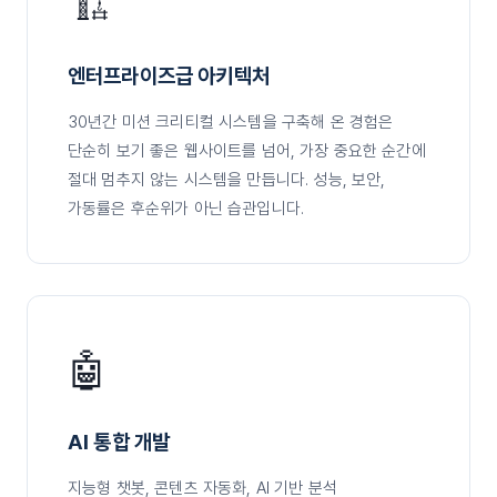
🏗️
엔터프라이즈급 아키텍처
30년간 미션 크리티컬 시스템을 구축해 온 경험은
단순히 보기 좋은 웹사이트를 넘어, 가장 중요한 순간에
절대 멈추지 않는 시스템을 만듭니다. 성능, 보안,
가동률은 후순위가 아닌 습관입니다.
🤖
AI 통합 개발
지능형 챗봇, 콘텐츠 자동화, AI 기반 분석