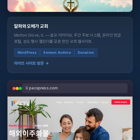
알파와 오메가 교회
Morton Grove, IL — 설교 아카이브, 주간 주보 시스템, 온라인 헌금
포털, 성도 행사 캘린더를 갖춘 한인 교회 웹사이트.
WordPress
Sermon Archive
Donation
라이브 사이트 방문 →
🔒
pacxpress.com