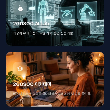
2GOSOO AI Lab
최정예 AI 에이전트 요원 기지. 웹앱 집중 개발.
2GOSOO 아카데미
비즈니스 실무 역량을 극대화하는 프리미엄 AI 교육 플랫폼.