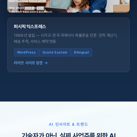
퍼시픽 익스프레스
1988년 설립 — 시카고-한국 국제이사·화물운송 전문. 견적 계산기,
배송 추적, 서비스 예약 연동.
WordPress
Quote System
Bilingual
라이브 사이트 방문 →
AI 인사이트 & 트렌드
기술자가 아닌, 실제 사업주를 위한 AI